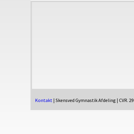
Kontakt
|
Skensved Gymnastik Afdeling
| CVR. 2