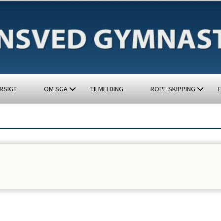
RSIGT
OM SGA
TILMELDING
ROPE SKIPPING