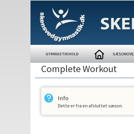
GYMNASTIKHOLD
SÆSONOVE
Complete Workout
Info
Dette er fra en afsluttet sæson.