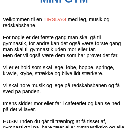
Velkommen til en
TIRSDAG
med leg, musik og
redskabsbane.
For nogle er det første gang man skal gå til
gymnastik, for andre kan det også være første gang
man skal til gymnastik uden mor eller far.
Men der vil også være dem som har prøvet det før.
Vi er et hold som skal lege, løbe, hoppe, springe,
kravle, krybe, strække og blive lidt stærkere.
Vi skal høre musik og lege på redskabsbanen og få
sved på panden.
Imens sidder mor eller far i cafeteriet og kan se ned
på det vi laver.
HUSK! Inden du går til træning; at få tisset af,
gymnastiktøj på, bare tæer eller gymnastiksko og alle