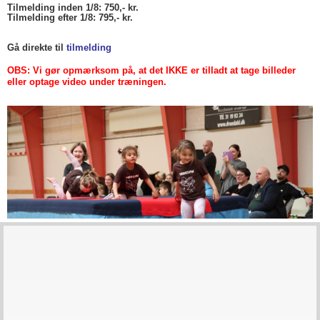
Tilmelding inden 1/8: 750,- kr.
Tilmelding efter 1/8: 795,- kr.
Gå direkte til
tilmeldin
g
OBS: Vi gør opmærksom på, at det IKKE er tilladt at tage billeder
eller optage video under træningen.