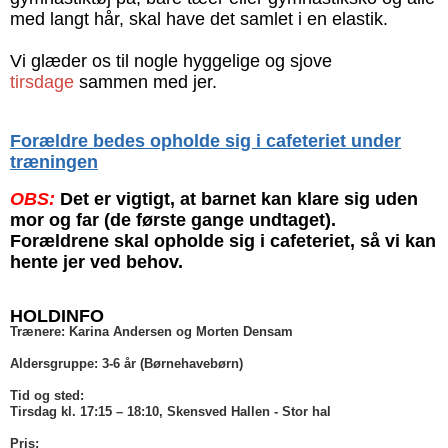
med langt hår, skal have det samlet i en elastik.
Vi glæder os til nogle hyggelige og sjove
tirsdage
sammen med jer.
Forældre bedes opholde sig i cafeteriet under
træningen
OBS:
Det er vigtigt, at barnet kan klare sig uden
mor og far (de første gange undtaget).
Forældrene skal opholde sig i cafeteriet, så vi kan
hente jer ved behov.
HOLDINFO
Trænere: Karina Andersen og Morten Densam
Aldersgruppe: 3-6 år (Børnehavebørn)
Tid og sted:
Tirsdag kl. 17:15 – 18:10, Skensved Hallen - Stor hal
Pris: