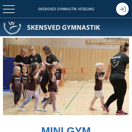
SKENSVED GYMNASTIK AFDELING
MINI GYM